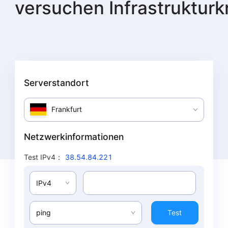
versuchen
Infrastruktur
Serverstandort
Frankfurt
Netzwerkinformationen
Test IPv4
：
38.54.84.221
IPv4
ping
Test