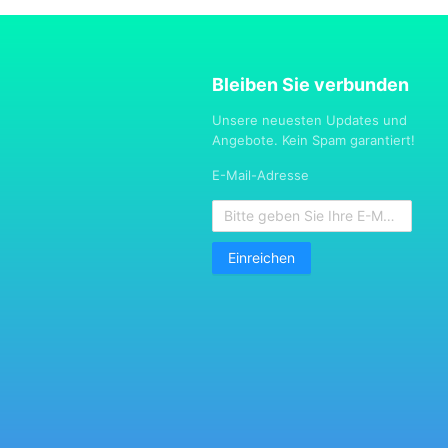
Bleiben Sie verbunden
Unsere neuesten Updates und
Angebote. Kein Spam garantiert!
E-Mail-Adresse
Einreichen