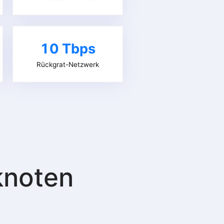
10 Tbps
Rückgrat-Netzwerk
knoten