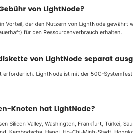
e Gebühr von LightNode?
ein Vorteil, der den Nutzern von LightNode gewährt 
auerhaft) für den Ressourcenverbrauch erhalten.
iskette von LightNode separat aus
t erforderlich. LightNode ist mit der 50G-Systemfest
en-Knoten hat LightNode?
 Silicon Valley, Washington, Frankfurt, Türkei, Saud
land, Kambodscha, Hanoi, Ho-Chi-Minh-Stadt, Hongk