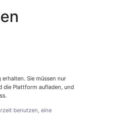
gen
g erhalten. Sie müssen nur
d die Plattform aufladen, und
ss.
rzeit benutzen, eine