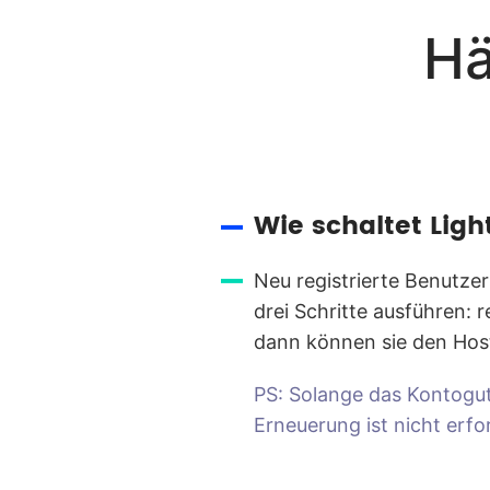
Hä
Wie schaltet Lig
Neu registrierte Benutzer
drei Schritte ausführen: 
dann können sie den Host
PS: Solange das Kontogut
Erneuerung ist nicht erfor