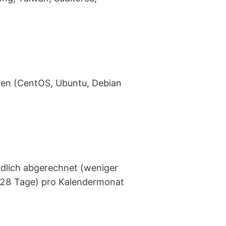
men (CentOS, Ubuntu, Debian
ndlich abgerechnet (weniger
 (28 Tage) pro Kalendermonat