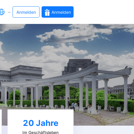
Anmelden
Anmelden
20
Jahre
Im Geschäftsleben