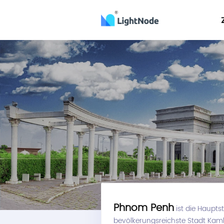
Phnom Penh
ist die Haupts
bevölkerungsreichste Stadt Kam