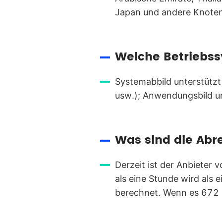
Japan und andere Knoten,
Welche Betriebss
Systemabbild unterstütz
usw.); Anwendungsbild un
Was sind die Abr
Derzeit ist der Anbieter
als eine Stunde wird als
berechnet. Wenn es 672 S