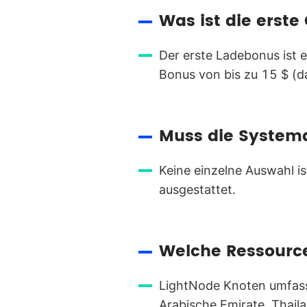
Was ist die erst
Der erste Ladebonus ist 
Bonus von bis zu 15 $ (d
Muss die Systemd
Keine einzelne Auswahl is
ausgestattet.
Welche Ressourc
LightNode Knoten umfassen
Arabische Emirate, Thai