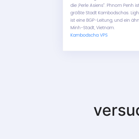
die „Perle Asiens“. Phnom Penh i
größte Stadt Kambodschas. Li
ist eine BGP-Leitung, und ein ähn
Minh-Stadt, Vietnam.
Kambodscha VPS
versu