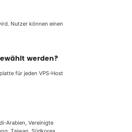
wird. Nutzer können einen
gewählt werden?
platte für jeden VPS-Host
i-Arabien, Vereinigte
ong, Taiwan, Südkorea,