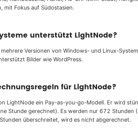
 mit Fokus auf Südostasien.
ysteme unterstützt LightNode?
t mehrere Versionen von Windows- und Linux-Syste
terstützt Bilder wie WordPress.
echnungsregeln für LightNode?
 von LightNode ein Pay-as-you-go-Modell. Er wird stü
 eine Stunde gerechnet). Es werden nur 672 Stunden
tunden überschreitet, wird es nicht abgerechnet.