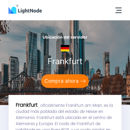
Ubicación del servidor
Frankfurt
Compra ahora
Frankfurt
, oficialmente Frankfurt am Main, es la
ciudad más poblada del estado de Hesse en
Alemania. Frankfurt está ubicada en el centro de
Alemania y Europa. El nodo de Frankfurt de
LightNode es una línea BGP, y un nodo similar es: