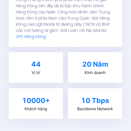
Hồng Kông, tên đầy đủ là Đặc khu hành chính
Hồng Kông của Nước Cộng hòa Nhân dân Trung
Hoa, nằm ở phía Nam của Trung Quốc. Nút Hồng
Kông của LightNode là đường dây CNCN và BGP,
các nút tương tự gồm: Đài Loan, Hà Nội, Manila.
VPS Hồng Kông
44
20
Năm
Vị trí
Kinh doanh
10000+
10 Tbps
Khách hàng
Backbone Network