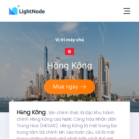
Vị trí máy chủ
Hồng Kông
Mua ngay
Hồng Kông
, tên chính thức là Đặc khu hành
chính Hồng Kông của Nước Cộng hòa Nhân dân
Trung Hoa (HKSAR). Hồng Kông là một trong ba
trung tâm tài chính lớn của toàn cầu, và là một
trong những thành phố phát triển nhất thế giới.