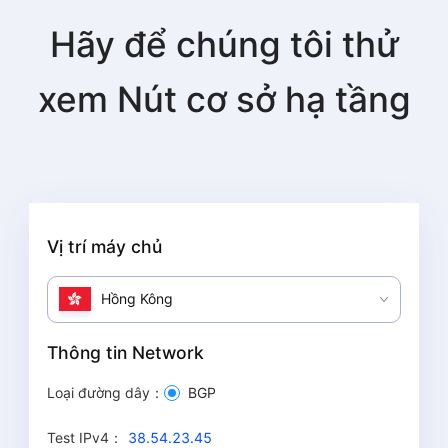
Hãy để chúng tôi thử
xem
Nút cơ sở hạ tầng
Vị trí máy chủ
Hồng Kông
Thông tin Network
Loại đường dây
：
BGP
Test IPv4
：
38.54.23.45