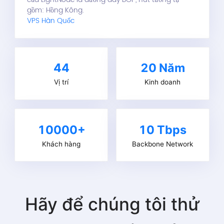
gồm: Hồng Kông.
VPS Hàn Quốc
44
20
Năm
Vị trí
Kinh doanh
10000+
10 Tbps
Khách hàng
Backbone Network
Hãy để chúng tôi thử