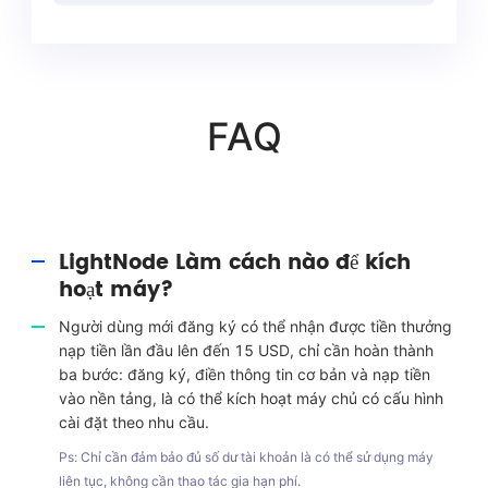
FAQ
LightNode Làm cách nào để kích
hoạt máy?
Người dùng mới đăng ký có thể nhận được tiền thưởng
nạp tiền lần đầu lên đến 15 USD, chỉ cần hoàn thành
ba bước: đăng ký, điền thông tin cơ bản và nạp tiền
vào nền tảng, là có thể kích hoạt máy chủ có cấu hình
cài đặt theo nhu cầu.
Ps: Chỉ cần đảm bảo đủ số dư tài khoản là có thể sử dụng máy
liên tục, không cần thao tác gia hạn phí.