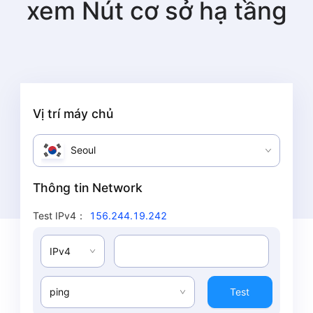
xem
Nút cơ sở hạ tầng
Vị trí máy chủ
Seoul
Thông tin Network
Test IPv4
：
156.244.19.242
IPv4
ping
Test