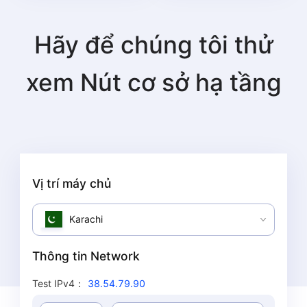
Hãy để chúng tôi thử
xem
Nút cơ sở hạ tầng
Vị trí máy chủ
Karachi
Thông tin Network
Test IPv4
：
38.54.79.90