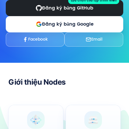
Lựa chọn của lập trình viên
Đăng ký bằng GitHub
Đăng ký bằng Google
Facebook
Email
Giới thiệu Nodes