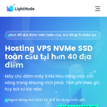
Hơn 40 địa điểm trên toàn cầu, trải khắp 5 châu lục
Hosting VPS NVMe SSD
toàn cầu tại
hơn 40 địa
điểm
Máy chủ đám mây KVM hiệu năng cao, sẵn
sàng trong khoảng một phút. Tính phí theo giờ,
hủy bất cứ lúc nào.
Người dùng mới nhận tới 15 $ tín dụng miễn phí