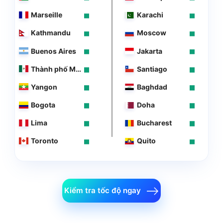
Marseille
Karachi
Kathmandu
Moscow
Buenos Aires
Jakarta
Thành phố Mexico
Santiago
Yangon
Baghdad
Bogota
Doha
Lima
Bucharest
Toronto
Quito
Kiểm tra tốc độ ngay