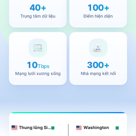
40+
100+
Trung tâm dữ liệu
Điểm hiện diện
10
300+
Tbps
Mạng lưới xương sống
Nhà mạng kết nối
Thung lũng Silicon
Washington