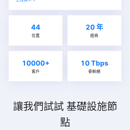
44
20
年
位置
經商
10000+
10 Tbps
客戶
骨幹網
讓我們試試
基礎設施節
點