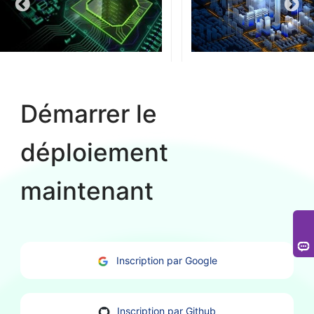
10000+
500+
Expérience en assurance des équipements en
Points de contrôle du rése
ligne >10 000+.
Démarrer le
déploiement
maintenant
Inscription par Google
Inscription par Github