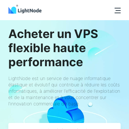
Acheter un VPS
flexible haute
performance
LightNode est un service de nuage informatique
élastique et évolutif qui contribue à réduire les coûts
informatiques, à améliorer l'efficacité de l'exploitation
et de la maintenance et à vous concentrer sur
l'innovation commerciale de base.