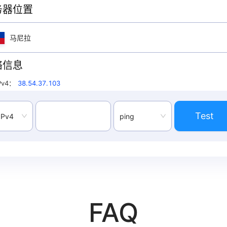
务器位置
马尼拉
络信息
v4
：
38.54.37.103
Test
IPv4
ping
FAQ