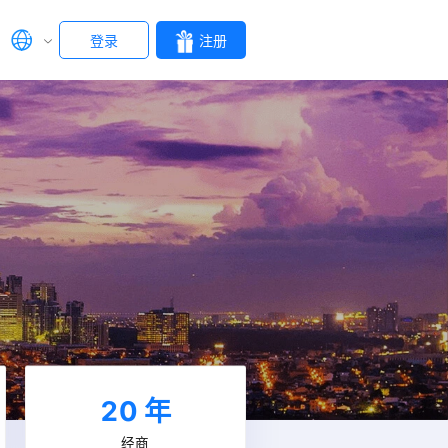
登录
注册
20
年
经商