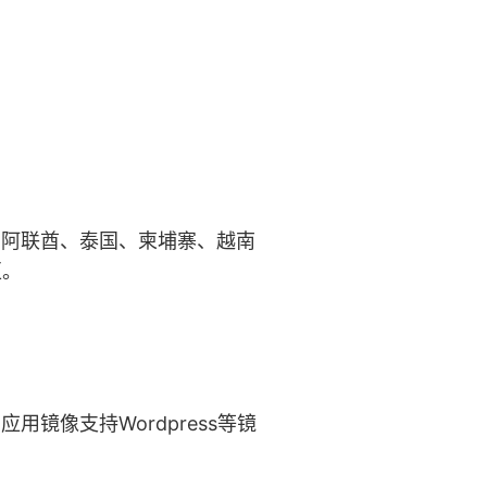
伯、阿联酋、泰国、柬埔寨、越南
区。
；应用镜像支持Wordpress等镜