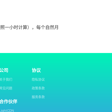
时按照一小时计算），每个自然月
公司
协议
关于我们
隐私协议
常见问题
政策条款
服务条款
合作伙伴
LightCDN