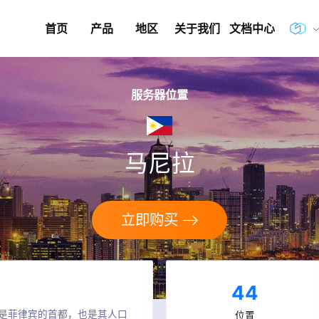
首页
产品
地区
关于我们
文档中心
服务器位置
马尼拉
立即购买
44
是菲律宾的首都，也是其人口
位置