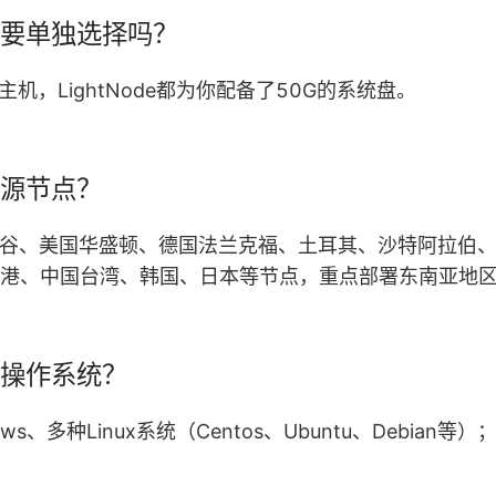
盘需要单独选择吗？
机，LightNode都为你配备了50G的系统盘。
些资源节点？
含美国硅谷、美国华盛顿、德国法兰克福、土耳其、沙特阿拉
港、中国台湾、韩国、日本等节点，重点部署东南亚地
哪些操作系统？
、多种Linux系统（Centos、Ubuntu、Debian等）