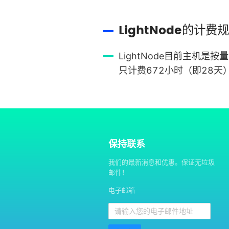
LightNode的计
LightNode目前主
只计费672小时（即28天
保持联系
我们的最新消息和优惠。保证无垃圾
邮件！
电子邮箱