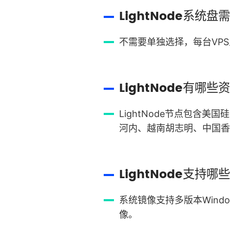
LightNode系统
不需要单独选择，每台VPS主
LightNode有哪
LightNode节点包
河内、越南胡志明、中国香
LightNode支持
系统镜像支持多版本Windows
像。