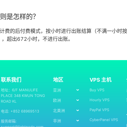
费规则是怎样的？
机是按量计费的后付费模式，按小时进行出账结算（不满一小
），超出672小时，不进行出账。
联系我们
地区
VPS 主机
地址：6/F MANULIFE
亚洲
Buy VPS
PLACE 348 KWUN TONG
Hourly VPS
欧洲
ROAD KL
PayPal VPS
北美洲
电话: +852 68969513
CyberPanel VPS
非洲
服务邮箱:
support@lightnode.com