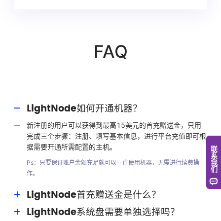
FAQ
LightNode如何开通机器？
新注册的用户可以获得到最高15美元的首充赠送金，只用
完成三个步骤：注册、填写基本信息，进行平台充值即可根
据需要开通所需配置的主机。
Ps：只要保证账户余额充足就可以一直使用机器，无需进行续费操
作。
LightNode首充赠送金是什么？
LightNode系统盘需要单独选择吗？
首充赠送金是LightNode给予用户的福利，用户最高可获得