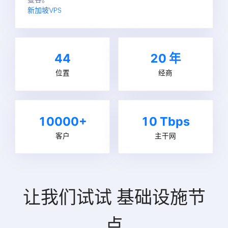
新加坡VPS
44
20
年
位置
经商
10000+
10 Tbps
客户
主干网
让我们试试
基础设施节
点